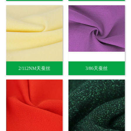
2/112NM天蚕丝
3/86天蚕丝