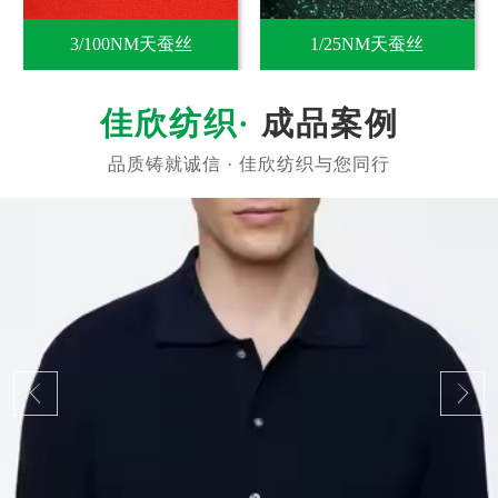
3/100NM天蚕丝
1/25NM天蚕丝
成品案例