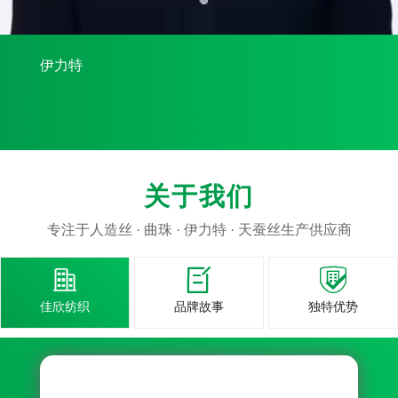
伊力特
关于我们
专注于人造丝 · 曲珠 · 伊力特 · 天蚕丝生产供应商



佳欣纺织
品牌故事
独特优势