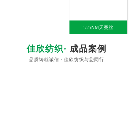
1/25NM天蚕丝
成品案例