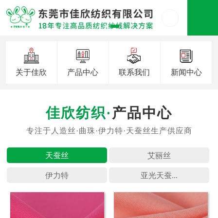
关于佳欣
产品中心
联系我们
新闻中心
产品中心
天蚕丝
艾丽丝
伊力特
亚光天蚕...