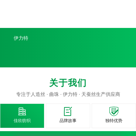
伊力特
关于我们
专注于人造丝 · 曲珠 · 伊力特 · 天蚕丝生产供应商



佳欣纺织
品牌故事
独特优势