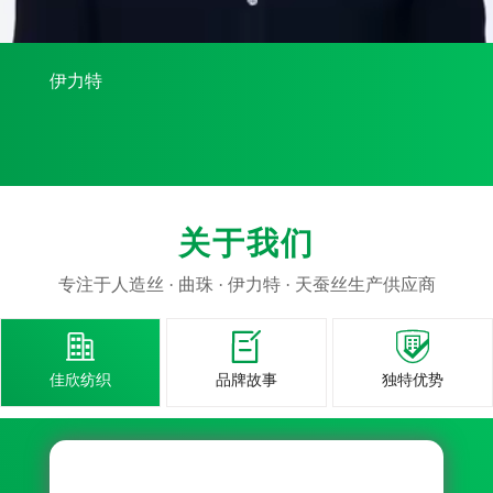
伊力特
关于我们
专注于人造丝 · 曲珠 · 伊力特 · 天蚕丝生产供应商



佳欣纺织
品牌故事
独特优势