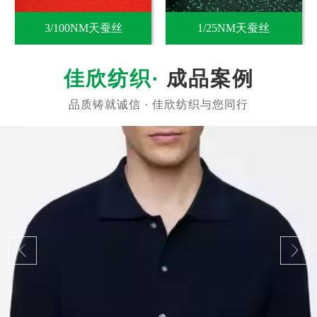
3/100NM天蚕丝
1/25NM天蚕丝
成品案例