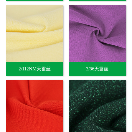
2/112NM天蚕丝
3/86天蚕丝