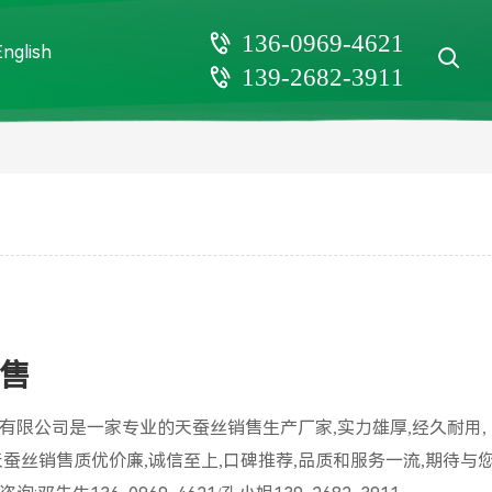
136-0969-4621
English
139-2682-3911
售
有限公司是一家专业的天蚕丝销售生产厂家,实力雄厚,经久耐用,
天蚕丝销售质优价廉,诚信至上,口碑推荐,品质和服务一流,期待与