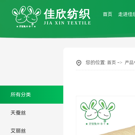
佳欣纺织
首页
走进佳
JIA XIN TEXTILE
您的位置:
->
首页
产品
所有分类
天蚕丝
艾丽丝