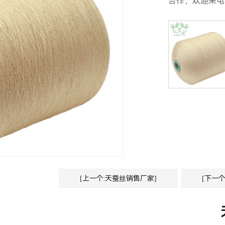
合作，欢迎来电咨询:
[上一个:天蚕丝销售厂家]
[下一