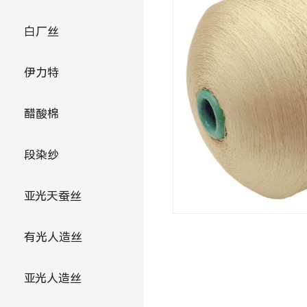
白厂丝
伊力特
醋酸棉
段染纱
亚光天蚕丝
有光人造丝
亚光人造丝